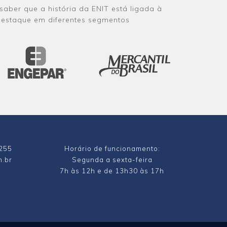
aber que a história da ENIT está ligada à
destaque em diferentes segmentos
7255
Horário de funcionamento:
m.br
Segunda a sexta-feira
7h às 12h e de 13h30 às 17h