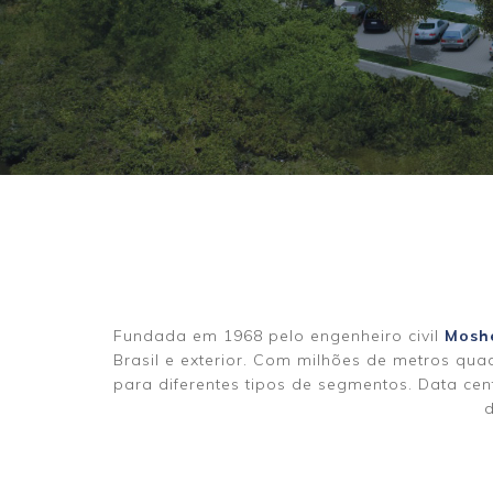
Fundada em 1968 pelo engenheiro civil
Mosh
Brasil e exterior. Com milhões de metros qu
para diferentes tipos de segmentos. Data cen