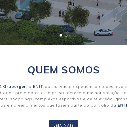
QUEM SOMOS
é Gruberger
, a
ENIT
possui vasta experiência no desenvolv
adrados projetados, a empresa oferece a melhor solução na 
ters, shoppings, complexos esportivos e de televisão, grand
dos empreendimentos que fazem parte do portfólio da
ENI
LEIA MAIS