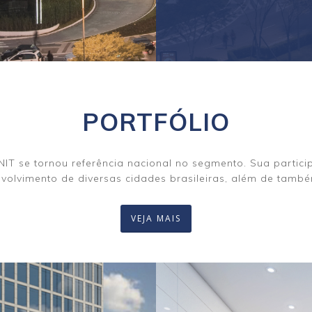
PORTFÓLIO
NIT se tornou referência nacional no segmento. Sua parti
nvolvimento de diversas cidades brasileiras, além de tamb
VEJA MAIS