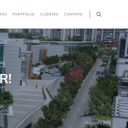
MOS
PORTFÓLIO
CLIENTES
CONTATO
R!