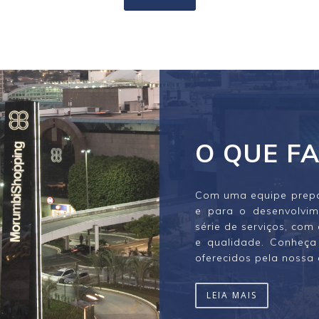
O QUE F
Com uma equipe prepar
e para o desenvolvim
série de serviços, co
e qualidade. Conheça 
oferecidos pela nossa
LEIA MAIS